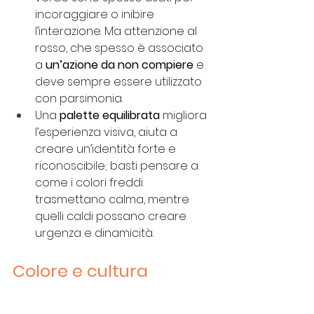
incoraggiare o inibire 
l’interazione. Ma attenzione al 
rosso, che spesso è associato 
a 
un’azione da non compiere
 e 
deve sempre essere utilizzato 
con parsimonia.
Una 
palette equilibrata
 migliora 
l’esperienza visiva, aiuta a 
creare un’identità forte e 
riconoscibile; basti pensare a 
come i colori freddi 
trasmettano calma, mentre 
quelli caldi possano creare 
urgenza e dinamicità.
Colore e cultura