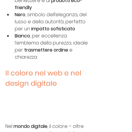
benessere e ai 
prodotti eco-
friendly 
Nero
, simbolo dell’eleganza, del 
lusso e della autorità, perfetto 
per un 
impatto sofisticato
Bianco
, per eccellenza 
l’emblema della purezza, ideale 
per 
trasmettere ordine
 e 
chiarezza.  
Il colore nel web e nel 
design digitale
Nel 
mondo digitale
, il colore – oltre 