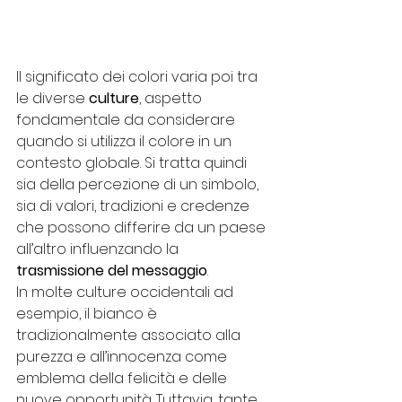
Il significato dei colori varia poi tra 
le diverse 
culture
, aspetto 
fondamentale da considerare 
quando si utilizza il colore in un 
contesto globale. Si tratta quindi 
sia della percezione di un simbolo, 
sia di valori, tradizioni e credenze 
che possono differire da un paese 
all’altro influenzando la 
trasmissione del messaggio
. 
In molte culture occidentali ad 
esempio, il bianco è 
tradizionalmente associato alla 
purezza e all’innocenza come 
emblema della felicità e delle 
nuove opportunità. Tuttavia, tante 