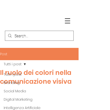
Post
Tutti i post
Il ruolo dei colori nella
Tutti i post
comunicazione visiva
Branding
Social Media
Digital Marketing
Intelligenza Artificiale