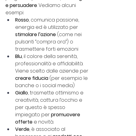
e persuadere
. Vediamo alcuni 
esempi:
Rosso
, comunica passione, 
energia ed è utilizzato per 
stimolare l’azione
 (come nei 
pulsanti “compra ora”) o 
trasmettere forti emozioni 
Blu
, il colore della serenità, 
professionalità e affidabilità. 
Viene scelto dalle aziende per 
creare fiducia 
(per esempio le 
banche o i social media)
Giallo
, trasmette ottimismo e 
creatività, cattura l’occhio e 
per questo è spesso 
impiegato per 
promuovere 
offerte
 e novità. 
Verde
, è associato al 