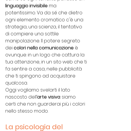
linguaggio invisibile
 ma 
potentissimo. Va da sé che dietro 
ogni elemento cromatico c'è una 
strategia, una scienza, il tentativo 
di compiere una sottile 
manipolazione. Il potere segreto 
dei
 colori nella comunicazione 
è 
ovunque: in un logo che cattura la 
tua attenzione, in un sito web che ti 
fa sentire a casa, nelle pubblicità 
che ti spingono ad acquistare 
qualcosa. 
Oggi vogliamo svelarti il lato 
nascosto dell’
arte visiva
: siamo 
certi che non guarderai più i colori 
nello stesso modo.
La psicologia del 