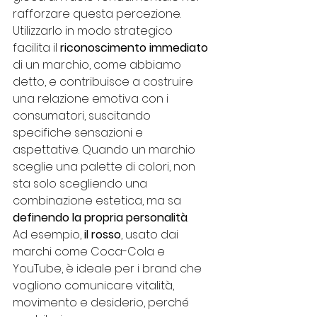
rafforzare questa percezione. 
Utilizzarlo in modo strategico 
facilita il 
riconoscimento immediato 
di un marchio, come abbiamo 
detto, e contribuisce a costruire 
una relazione emotiva con i 
consumatori, suscitando 
specifiche sensazioni e 
aspettative. Quando un marchio 
sceglie una palette di colori, non 
sta solo scegliendo una 
combinazione estetica, ma sa 
definendo la propria personalità
.
Ad esempio, 
il rosso
, usato dai 
marchi come Coca-Cola e 
YouTube, è ideale per i brand che 
vogliono comunicare vitalità, 
movimento e desiderio, perché 