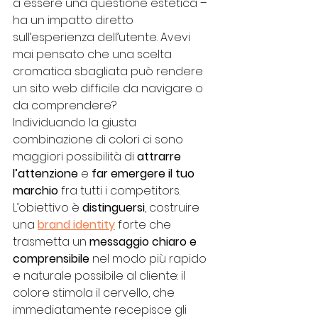
a essere una questione estetica – 
ha un impatto diretto 
sull’esperienza dell’utente. Avevi 
mai pensato che una scelta 
cromatica sbagliata può rendere 
un sito web difficile da navigare o 
da comprendere? 
Individuando la giusta 
combinazione di colori ci sono 
maggiori possibilità di 
attrarre 
l’attenzione
 e 
far emergere il tuo 
marchio 
fra tutti i competitors. 
L’obiettivo è 
distinguersi
, costruire 
una 
brand identity
 forte che 
trasmetta un 
messaggio chiaro e 
comprensibile 
nel modo più rapido 
e naturale possibile al cliente: il 
colore stimola il cervello, che 
immediatamente recepisce gli 